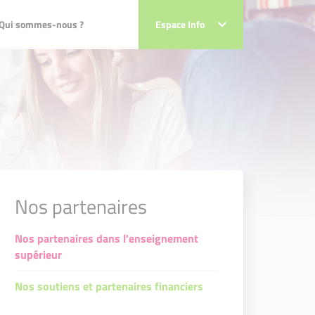
ui sommes-nous ?
Qui sommes-nous ?
Espace Info
Espace Info
Nos partenaires
Nos partenaires dans l'enseignement
supérieur
Nos soutiens et partenaires financiers