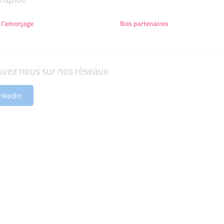
 l'amorçage
Nos partenaires
uvez nous sur nos réseaux
nkedin