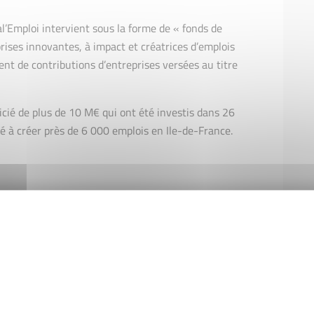
l’Emploi intervient sous la forme de « fonds de
prises innovantes, à impact et créatrices d’emplois
ent de contributions d’entreprises versées au titre
icié de plus de 10 M€ qui ont été investis dans 26
ué à créer près de 6 000 emplois en Ile-de-France.
é pour accompagner toutes les entreprises qui
si nos clients ETI (Entreprises de Tailles