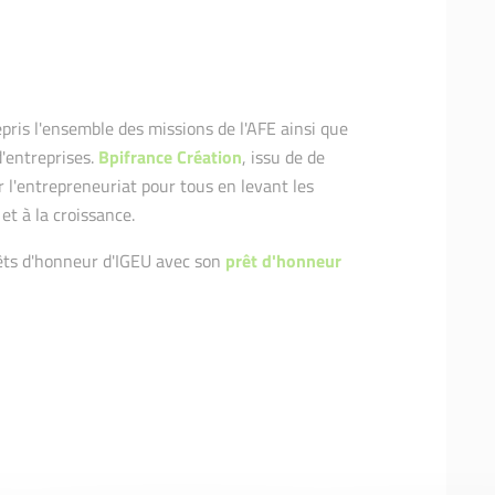
epris l'ensemble des missions de l'AFE ainsi que
d'entreprises.
Bpifrance Création
, issu de de
r l'entrepreneuriat pour tous en levant les
et à la croissance.
rêts d'honneur d'IGEU avec son
prêt d'honneur