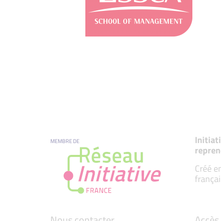
Initia
MEMBRE DE
repren
Créé en
françai
Nous contacter
Accès 