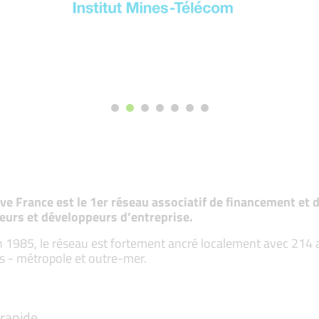
tive France est le 1er réseau associatif de financement e
eurs et développeurs d’entreprise.
 1985, le réseau est fortement ancré localement avec 214 ass
s - métropole et outre-mer.
rapide