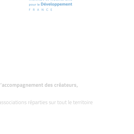
t d’accompagnement des créateurs,
ociations réparties sur tout le territoire